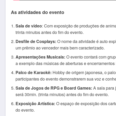
As atividades do evento
Sala de vídeo
: Com exposição de produções de animaçõ
trinta minutos antes do fim do evento.
Desfile de Cosplays:
O nome da atividade é auto expl
um prêmio ao vencedor mais bem caracterizado.
Apresentações Musicais:
O evento contará com grup
a exemplo das músicas de aberturas e encerramentos b
Palco de Karaokê:
Hobby de origem japonesa, o palco 
participantes do evento demonstrarem sua voz e conh
Sala de Jogos de RPG e Board Games:
A sala para 
será 30min. (trinta minutos) antes do fim do evento.
Exposição Artística:
O espaço de exposição dos cartun
do evento.