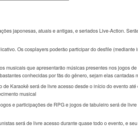
es japonesas, atuais e antigas, e seriados Live-Action. Serão
icativo. Os cosplayers poderão participar do desfile (mediante i
os musicais que apresentarão músicas presentes nos jogos de
astantes conhecidas por fãs do gênero, sejam elas cantadas n
de Karaokê será de livre acesso desde o início do evento até o
ecimento musical
jogos e participações de RPG e jogos de tabuleiro será de livr
istas será de livre acesso durante quase todo o evento, e seu 