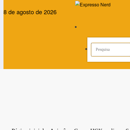
Pular
para
8 de agosto de 2026
o
conteúdo