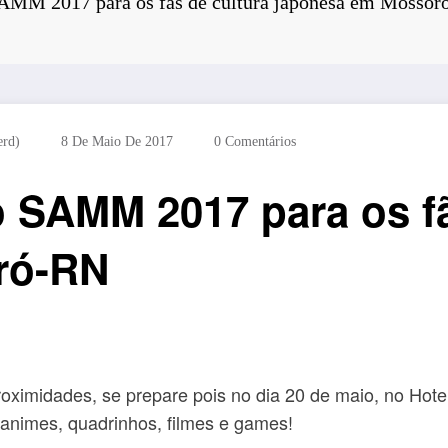
AMM 2017 para os fãs de cultura japonesa em Mosso
erd)
8 De Maio De 2017
0 Comentários
 SAMM 2017 para os fã
ró-RN
oximidades, se prepare pois no dia 20 de maio, no Hote
animes, quadrinhos, filmes e games!