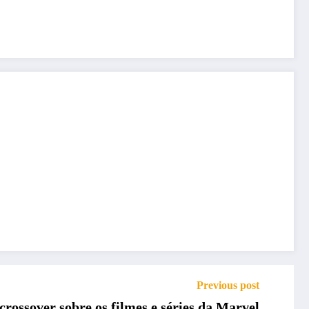
Previous post
 crossover sobre os filmes e séries da Marvel