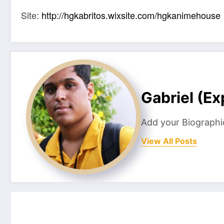
Site:
http://hgkabritos.wixsite.com/hgkanimehouse
Gabriel (E
Add your Biographi
View All Posts