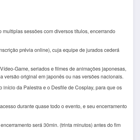
 multiplas sessões com diversos títulos, encerrando
nscrição prévia online), cuja equipe de jurados cederá
 Vídeo-Game, seriados e filmes de animações japonesas,
a versão original em japonês ou nas versões nacionais.
 início da Palestra e o Desfile de Cosplay, para que os
e acesso durante quase todo o evento, e seu encerramento
encerramento será 30min. (trinta minutos) antes do fim