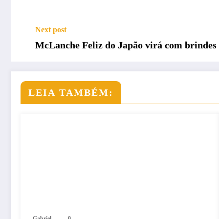
Next post
McLanche Feliz do Japão virá com brindes
LEIA TAMBÉM:
Gabriel
0