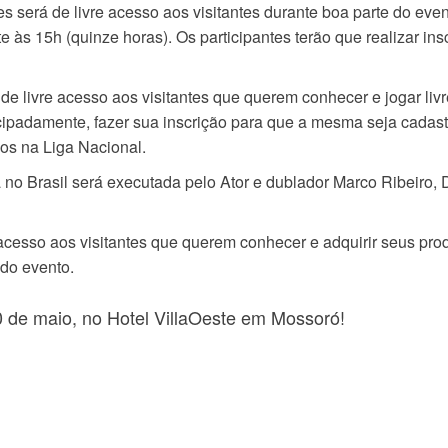
 será de livre acesso aos visitantes durante boa parte do even
te às 15h (quinze horas). Os participantes terão que realizar 
de livre acesso aos visitantes que querem conhecer e jogar livr
ntecipadamente, fazer sua inscrição para que a mesma seja cada
os na Liga Nacional.
o Brasil será executada pelo Ator e dublador Marco Ribeiro, 
 acesso aos visitantes que querem conhecer e adquirir seus pro
 do evento.
 de maio, no Hotel VillaOeste em Mossoró!