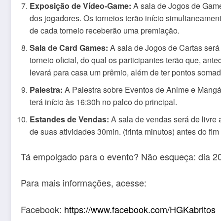
Exposição de Vídeo-Game:
A sala de Jogos de Games
dos jogadores. Os torneios terão início simultaneamen
de cada torneio receberão uma premiação.
Sala de Card Games:
A sala de Jogos de Cartas será 
torneio oficial, do qual os participantes terão que, a
levará para casa um prêmio, além de ter pontos somad
Palestra:
A Palestra sobre Eventos de Anime e Mangá n
terá início às 16:30h no palco do principal.
Estandes de Vendas:
A sala de vendas será de livre
de suas atividades 30min. (trinta minutos) antes do fim
Tá empolgado para o evento? Não esqueça: dia 20
Para mais informações, acesse:
Facebook:
https://www.facebook.com/HGKabritos