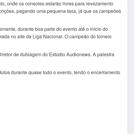
to, onde os consoles estarão livres para revezamento
inscrições, pagando uma pequena taxa, já que os campeões
emente, durante boa parte do evento até o início do
strada no
site
da Liga Nacional. O campeão do torneio
Diretor de dublagem do Estúdio Audionews. A palestra
dutos durante quase todo o evento, tendo o encerramento