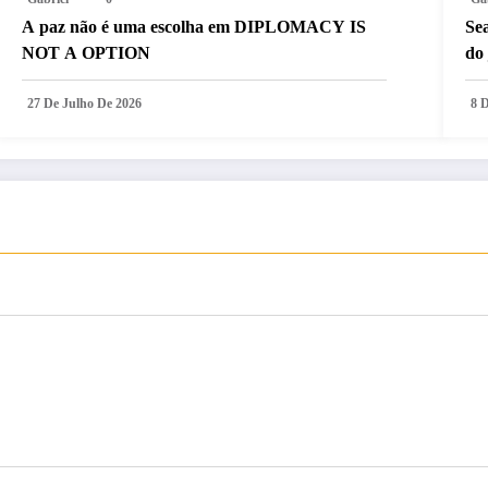
A paz não é uma escolha em DIPLOMACY IS
Sea
NOT A OPTION
do 
27 De Julho De 2026
8 