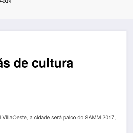
ró-RN
s de cultura
l VillaOeste, a cidade será palco do SAMM 2017,