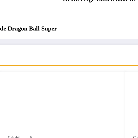
 de Dragon Ball Super
Gabriel
0
Ga