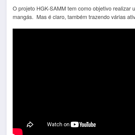
O projeto HGK-SAMM tem como objetivo realizar um
mangás. Mas é claro, também trazendo várias ativ