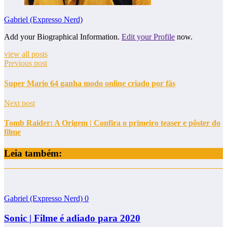
Gabriel (Expresso Nerd)
Add your Biographical Information.
Edit your Profile
now.
view all posts
Previous post
Super Mario 64 ganha modo online criado por fãs
Next post
Tomb Raider: A Origem | Confira o primeiro teaser e pôster do
filme
Leia também:
Gabriel (Expresso Nerd)
0
Sonic | Filme é adiado para 2020