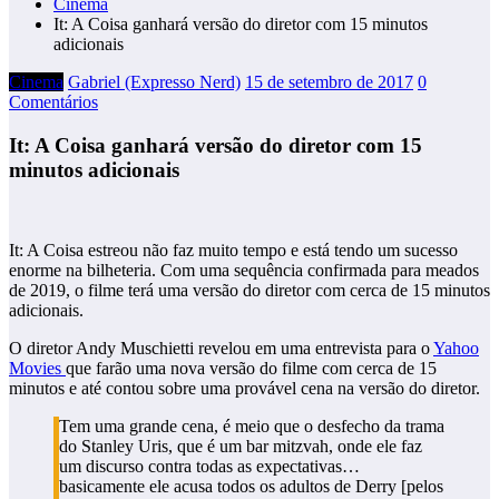
Cinema
It: A Coisa ganhará versão do diretor com 15 minutos
adicionais
Cinema
Gabriel (Expresso Nerd)
15 de setembro de 2017
0
Comentários
It: A Coisa ganhará versão do diretor com 15
minutos adicionais
It: A Coisa estreou não faz muito tempo e está tendo um sucesso
enorme na bilheteria. Com uma sequência confirmada para meados
de 2019, o filme terá uma versão do diretor com cerca de 15 minutos
adicionais.
O diretor Andy Muschietti revelou em uma entrevista para o
Yahoo
Movies
que farão uma nova versão do filme com cerca de 15
minutos e até contou sobre uma provável cena na versão do diretor.
Tem uma grande cena, é meio que o desfecho da trama
do Stanley Uris, que é um bar mitzvah, onde ele faz
um discurso contra todas as expectativas…
basicamente ele acusa todos os adultos de Derry [pelos