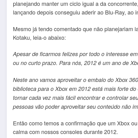
planejando manter um ciclo igual a da concorrente
lançando depois conseguiu aderir ao Blu-Ray, ao 
Mesmo já tendo comentado que não planejariam lan
Kotaku, leia-o abaixo:
Apesar de ficarmos felizes por todo o interesse 
ou no curto prazo. Para nós, 2012 é um ano de Xb
Neste ano vamos aproveitar o embalo do Xbox 360.
biblioteca para o Xbox em 2012 está mais forte d
tornar cada vez mais fácil encontrar e controlar s
pessoas vão poder aproveitar seu conteúdo não im
Então como temos a confirmação que um Xbox ou Pl
calma com nossos consoles durante 2012.