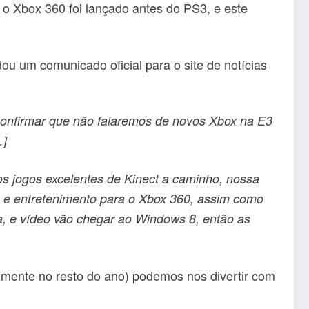
 o Xbox 360 foi lançado antes do PS3, e este
u um comunicado oficial para o site de notícias
 confirmar que não falaremos de novos Xbox na E3
…]
s jogos excelentes de Kinect a caminho, nossa
a e entretenimento para o Xbox 360, assim como
ca, e vídeo vão chegar ao Windows 8, então as
lmente no resto do ano) podemos nos divertir com