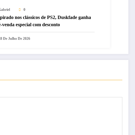
Gabriel
0
pirado nos clássicos de PS2, Duskfade ganha
é-venda especial com desconto
28 De Julho De 2026