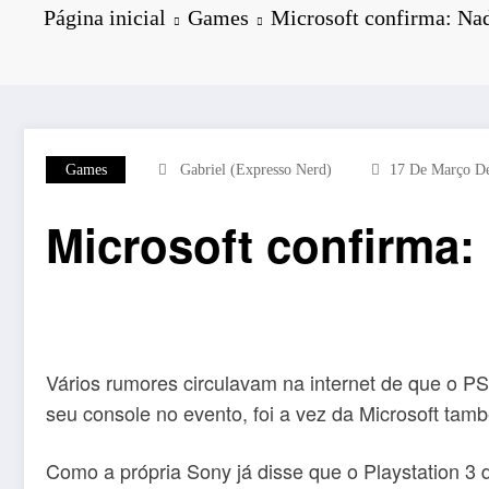
Página inicial
Games
Microsoft confirma: Nad
Games
Gabriel (Expresso Nerd)
17 De Março D
Microsoft confirma:
Vários rumores circulavam na internet de que o P
seu console no evento, foi a vez da Microsoft ta
Como a própria Sony já disse que o Playstation 3 