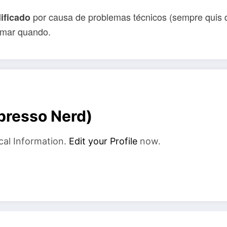
por causa de problemas técnicos (sempre quis d
ificado
rmar quando.
xpresso Nerd)
cal Information.
Edit your Profile
now.