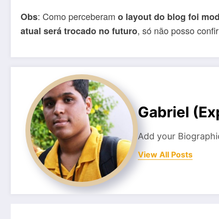
: Como perceberam
Obs
o layout do blog foi mod
, só não posso confi
atual será trocado no futuro
Gabriel (E
Add your Biographi
View All Posts