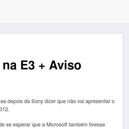
 na E3 + Aviso
as depois da Sony dizer que não vai apresentar o
012.
 de se esperar que a Microsoft também tivesse