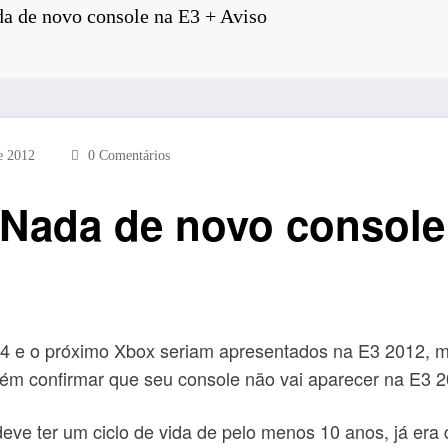
a de novo console na E3 + Aviso
e 2012
0 Comentários
 Nada de novo console
S4 e o próximo Xbox seriam apresentados na E3 2012, m
mbém confirmar que seu console não vai aparecer na E3 2
deve ter um ciclo de vida de pelo menos 10 anos, já era