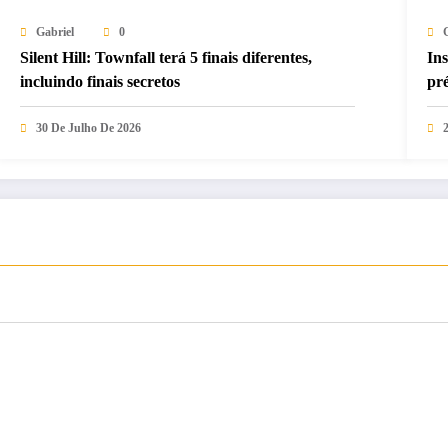
Gabriel
0
Silent Hill: Townfall terá 5 finais diferentes,
Ins
incluindo finais secretos
pr
30 De Julho De 2026