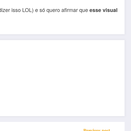
izer isso LOL) e só quero afirmar que
esse visual
Previous post