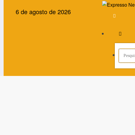
Pular
6 de agosto de 2026
para
o
conteúdo