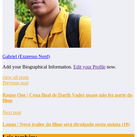
Gabriel (Expresso Nerd)
Add your Biographical Information.
Edit your Profile
now.
view all posts
Previous post
Rogue One | Cena final de Darth Vader quase não fez parte do
filme
Next post
Logan | Novo trailer do filme será divulgado nesta quinta (19)