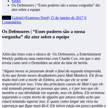
Séries
Os Defensores | “Esses poderes são a nossa vergonha” diz
ator sobre a equipe
Séries
Gabriel (Expresso Nerd)
15 de janeiro de 2017
0
Comentários
Os Defensores | “Esses poderes são a nossa
vergonha” diz ator sobre a equipe
Além das fotos com o elenco de Os Defensores, a Entertainment
Weekly publicou uma entrevista com Charlie Cox, em que o ator
revela como será o Demolidor na série do time de heróis.
“
Alguns meses se passaram desde o final da segunda temporada.
Acho que foram meses desafiadores para Matt Murdock. Ele ficou
muito mal com a morte de Elektra, acho que ele se sente
responsável por isso. Uma das principais causas de Matt é que ele
está tentando proteger as pessoas que ama, e é por isso que ele
mantém a sua identidade em segredo, mas ele falhou. Ele terminou
segurando o corpo morto de alguém que amava então acho que
estará tentando superar isso. É quase como largar um vício na
esperança que fique mais fácil. Ele talvez esteja um pouco perdido e