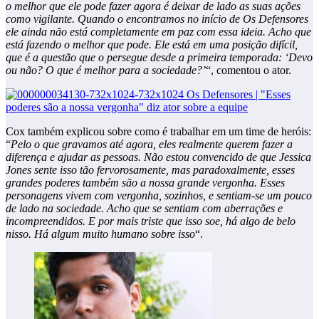
o melhor que ele pode fazer agora é deixar de lado as suas ações
como vigilante. Quando o encontramos no início de Os Defensores
ele ainda não está completamente em paz com essa ideia. Acho que
está fazendo o melhor que pode. Ele está em uma posição difícil,
que é a questão que o persegue desde a primeira temporada: ‘Devo
ou não? O que é melhor para a sociedade?’
“, comentou o ator.
Cox também explicou sobre como é trabalhar em um time de heróis:
“
Pelo o que gravamos até agora, eles realmente querem fazer a
diferença e ajudar as pessoas. Não estou convencido de que Jessica
Jones sente isso tão fervorosamente, mas paradoxalmente, esses
grandes poderes também são a nossa grande vergonha. Esses
personagens vivem com vergonha, sozinhos, e sentiam-se um pouco
de lado na sociedade. Acho que se sentiam com aberrações e
incompreendidos. E por mais triste que isso soe, há algo de belo
nisso. Há algum muito humano sobre isso
“.