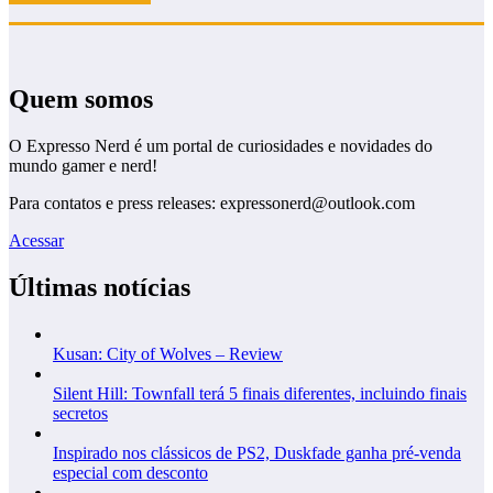
Quem somos
O Expresso Nerd é um portal de curiosidades e novidades do
mundo gamer e nerd!
Para contatos e press releases: expressonerd@outlook.com
Acessar
Últimas notícias
Kusan: City of Wolves – Review
Silent Hill: Townfall terá 5 finais diferentes, incluindo finais
secretos
Inspirado nos clássicos de PS2, Duskfade ganha pré-venda
especial com desconto