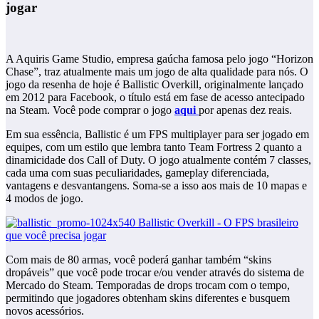
jogar
A Aquiris Game Studio, empresa gaúcha famosa pelo jogo “Horizon
Chase”, traz atualmente mais um jogo de alta qualidade para nós. O
jogo da resenha de hoje é Ballistic Overkill, originalmente lançado
em 2012 para Facebook, o título está em fase de acesso antecipado
na Steam. Você pode comprar o jogo
aqui
por apenas dez reais.
Em sua essência, Ballistic é um FPS multiplayer para ser jogado em
equipes, com um estilo que lembra tanto Team Fortress 2 quanto a
dinamicidade dos Call of Duty. O jogo atualmente contém 7 classes,
cada uma com suas peculiaridades, gameplay diferenciada,
vantagens e desvantangens. Soma-se a isso aos mais de 10 mapas e
4 modos de jogo.
Com mais de 80 armas, você poderá ganhar também “skins
dropáveis” que você pode trocar e/ou vender através do sistema de
Mercado do Steam. Temporadas de drops trocam com o tempo,
permitindo que jogadores obtenham skins diferentes e busquem
novos acessórios.