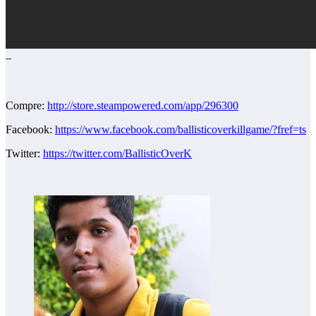
–
Compre:
http://store.steampowered.com/app/296300
Facebook:
https://www.facebook.com/ballisticoverkillgame/?fref=ts
Twitter:
https://twitter.com/BallisticOverK