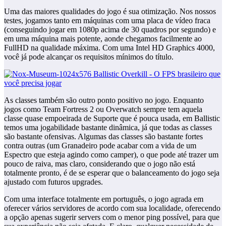
Uma das maiores qualidades do jogo é sua otimização. Nos nossos
testes, jogamos tanto em máquinas com uma placa de vídeo fraca
(conseguindo jogar em 1080p acima de 30 quadros por segundo) e
em uma máquina mais potente, aonde chegamos facilmente ao
FullHD na qualidade máxima. Com uma Intel HD Graphics 4000,
você já pode alcançar os requisitos mínimos do título.
As classes também são outro ponto positivo no jogo. Enquanto
jogos como Team Fortress 2 ou Overwatch sempre tem aquela
classe quase empoeirada de Suporte que é pouca usada, em Ballistic
temos uma jogabilidade bastante dinâmica, já que todas as classes
são bastante ofensivas. Algumas das classes são bastante fortes
contra outras (um Granadeiro pode acabar com a vida de um
Espectro que esteja agindo como camper), o que pode até trazer um
pouco de raiva, mas claro, considerando que o jogo não está
totalmente pronto, é de se esperar que o balanceamento do jogo seja
ajustado com futuros upgrades.
Com uma interface totalmente em português, o jogo agrada em
oferecer vários servidores de acordo com sua localidade, oferecendo
a opção apenas sugerir servers com o menor ping possível, para que