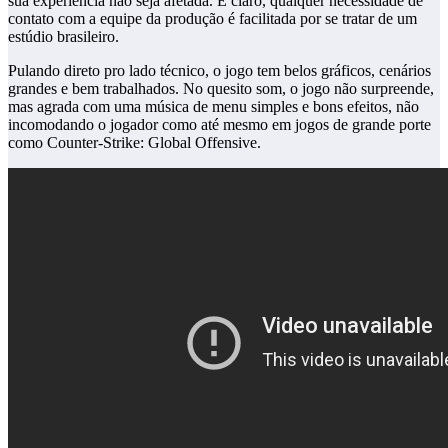
sua experiência não seja afetada. E claro, qualquer necessidade de
contato com a equipe da produção é facilitada por se tratar de um
estúdio brasileiro.
Pulando direto pro lado técnico, o jogo tem belos gráficos, cenários
grandes e bem trabalhados. No quesito som, o jogo não surpreende,
mas agrada com uma música de menu simples e bons efeitos, não
incomodando o jogador como até mesmo em jogos de grande porte
como Counter-Strike: Global Offensive.