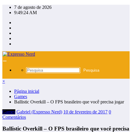
Pular
7 de agosto de 2026
para
9:49:24 AM
o
conteúdo
×
Página inicial
Games
Ballistic Overkill – O FPS brasileiro que você precisa jogar
Games
Gabriel (Expresso Nerd)
10 de fevereiro de 2017
0
Comentários
Ballistic Overkill – O FPS brasileiro que você precisa