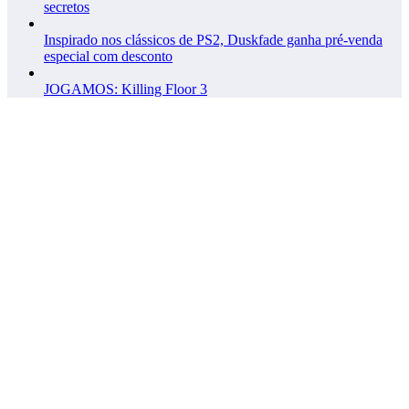
secretos
Inspirado nos clássicos de PS2, Duskfade ganha pré-venda
especial com desconto
JOGAMOS: Killing Floor 3