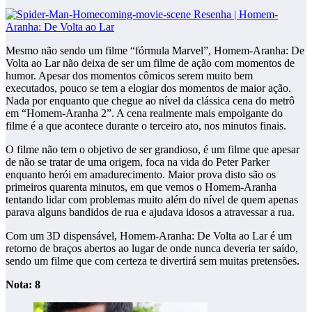
Mesmo não sendo um filme “fórmula Marvel”, Homem-Aranha: De
Volta ao Lar não deixa de ser um filme de ação com momentos de
humor. Apesar dos momentos cômicos serem muito bem
executados, pouco se tem a elogiar dos momentos de maior ação.
Nada por enquanto que chegue ao nível da clássica cena do metrô
em “Homem-Aranha 2”. A cena realmente mais empolgante do
filme é a que acontece durante o terceiro ato, nos minutos finais.
O filme não tem o objetivo de ser grandioso, é um filme que apesar
de não se tratar de uma origem, foca na vida do Peter Parker
enquanto herói em amadurecimento. Maior prova disto são os
primeiros quarenta minutos, em que vemos o Homem-Aranha
tentando lidar com problemas muito além do nível de quem apenas
parava alguns bandidos de rua e ajudava idosos a atravessar a rua.
Com um 3D dispensável, Homem-Aranha: De Volta ao Lar é um
retorno de braços abertos ao lugar de onde nunca deveria ter saído,
sendo um filme que com certeza te divertirá sem muitas pretensões.
Nota: 8