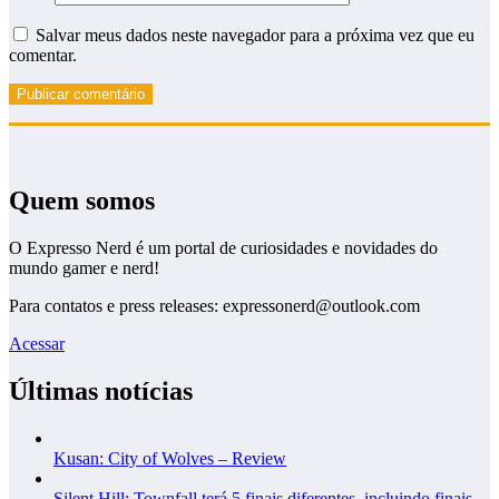
Salvar meus dados neste navegador para a próxima vez que eu
comentar.
Quem somos
O Expresso Nerd é um portal de curiosidades e novidades do
mundo gamer e nerd!
Para contatos e press releases: expressonerd@outlook.com
Acessar
Últimas notícias
Kusan: City of Wolves – Review
Silent Hill: Townfall terá 5 finais diferentes, incluindo finais