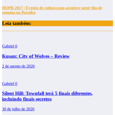
HQPB 2017 | Evento de cultura pop acontece neste fim de
semana na Paraíba
Leia também:
Gabriel
0
Kusan: City of Wolves – Review
2 de agosto de 2026
Gabriel
0
Silent Hill: Townfall terá 5 finais diferentes,
incluindo finais secretos
30 de julho de 2026