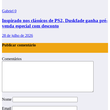
Gabriel
0
Inspirado nos clássicos de PS2, Duskfade ganha pré-
venda especial com desconto
28 de julho de 2026
Publicar comentário
Comentários
Nome
Email