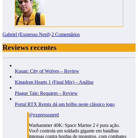
Gabriel (Expresso Nerd)
2 Comentários
Reviews recentes
Kusan: City of Wolves – Review
Kingdom Hearts 1 (Final Mix) – Análise
Plague Tale: Requiem – Review
Portal RTX Remix dá um brilho neste clássico jogo
@expressonerd
Warhammer 40K: Space Marine 2 é pura ação.
Você controla um soldado gigante em batalhas
intensas contra hordas de monstros, com combates