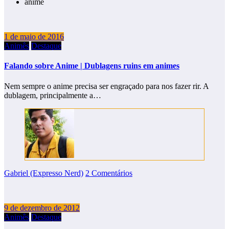
anime
1 de maio de 2016
Animês
Destaque
Falando sobre Anime | Dublagens ruins em animes
Nem sempre o anime precisa ser engraçado para nos fazer rir. A
dublagem, principalmente a…
Gabriel (Expresso Nerd)
2 Comentários
9 de dezembro de 2012
Animês
Destaque