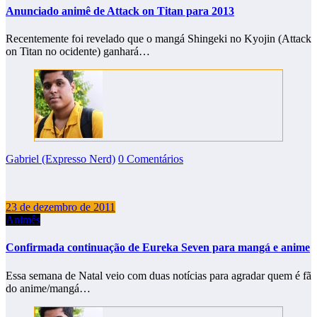
Anunciado animê de Attack on Titan para 2013
Recentemente foi revelado que o mangá Shingeki no Kyojin (Attack
on Titan no ocidente) ganhará…
Gabriel (Expresso Nerd)
0 Comentários
23 de dezembro de 2011
Animês
Confirmada continuação de Eureka Seven para mangá e anime
Essa semana de Natal veio com duas notícias para agradar quem é fã
do anime/mangá…