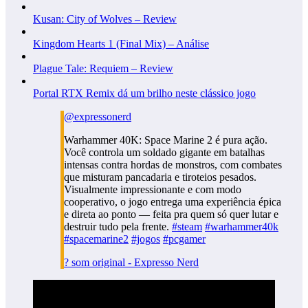
Kusan: City of Wolves – Review
Kingdom Hearts 1 (Final Mix) – Análise
Plague Tale: Requiem – Review
Portal RTX Remix dá um brilho neste clássico jogo
@expressonerd
Warhammer 40K: Space Marine 2 é pura ação.
Você controla um soldado gigante em batalhas
intensas contra hordas de monstros, com combates
que misturam pancadaria e tiroteios pesados.
Visualmente impressionante e com modo
cooperativo, o jogo entrega uma experiência épica
e direta ao ponto — feita pra quem só quer lutar e
destruir tudo pela frente.
#steam
#warhammer40k
#spacemarine2
#jogos
#pcgamer
? som original - Expresso Nerd