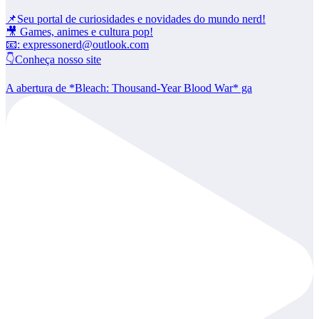
📌Seu portal de curiosidades e novidades do mundo nerd!
🎥 Games, animes e cultura pop!
📧: expressonerd@outlook.com
👇Conheça nosso site
A abertura de *Bleach: Thousand-Year Blood War* ga