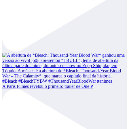
A Paris Filmes revelou o primeiro trailer de One P