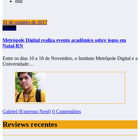
imd
31 de outubro de 2017
Games
Metrópole Digital realiza evento acadêmico sobre jogos em
Natal-RN
Entre os dias 10 a 18 de Novembro, o Instituto Metrópole Digital e a
Universidade…
Gabriel (Expresso Nerd)
0 Comentários
Reviews recentes