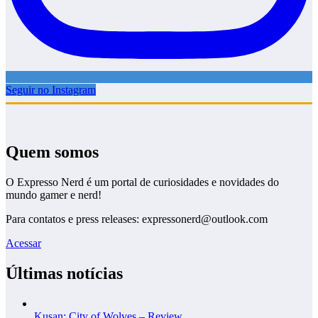
Seguir no Instagram
Quem somos
O Expresso Nerd é um portal de curiosidades e novidades do
mundo gamer e nerd!
Para contatos e press releases: expressonerd@outlook.com
Acessar
Últimas notícias
Kusan: City of Wolves – Review