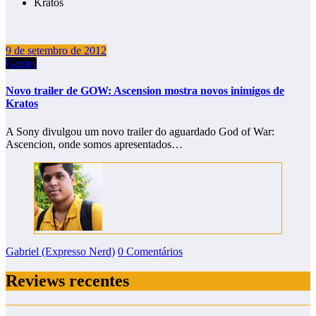
Kratos
9 de setembro de 2012
Games
Novo trailer de GOW: Ascension mostra novos inimigos de
Kratos
A Sony divulgou um novo trailer do aguardado God of War:
Ascencion, onde somos apresentados…
Gabriel (Expresso Nerd)
0 Comentários
Reviews recentes