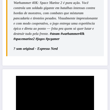
Warhammer 40K: Space Marine 2 é pura ação. Você
controla um soldado gigante em batalhas intensas contra
hordas de monstros, com combates que misturam
pancadaria e tiroteios pesados. Visualmente impressionante
e com modo cooperativo, o jogo entrega uma experiência
épica e direta ao ponto — feita pra quem só quer lutar e
destruir tudo pela frente.
#steam
#warhammer40k
#spacemarine2
#jogos
#pcgamer
? som original - Expresso Nerd