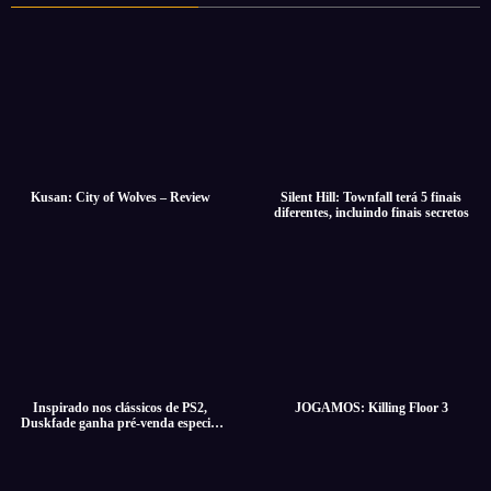
Kusan: City of Wolves – Review
Silent Hill: Townfall terá 5 finais
diferentes, incluindo finais secretos
Inspirado nos clássicos de PS2,
JOGAMOS: Killing Floor 3
Duskfade ganha pré-venda especial
com desconto