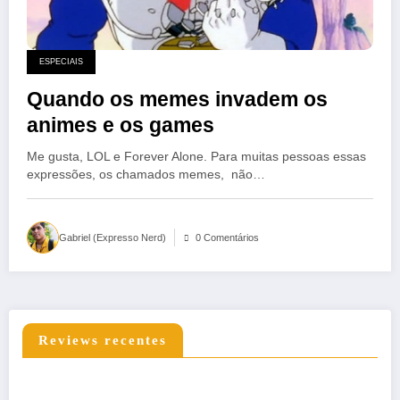
ESPECIAIS
Quando os memes invadem os
animes e os games
Me gusta, LOL e Forever Alone. Para muitas pessoas essas
expressões, os chamados memes, não…
Gabriel (Expresso Nerd)
0 Comentários
Reviews recentes