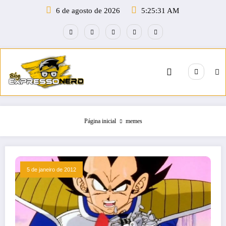
Pular
6 de agosto de 2026
5:25:31 AM
para
o
conteúdo
Página inicial
memes
5 de janeiro de 2012