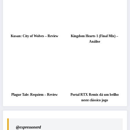
Kusan: City of Wolves – Review
Kingdom Hearts 1 (Final Mix) –
Análise
Plague Tale: Requiem – Review
Portal RTX Remix dá um brilho
neste clássico jogo
@expressonerd