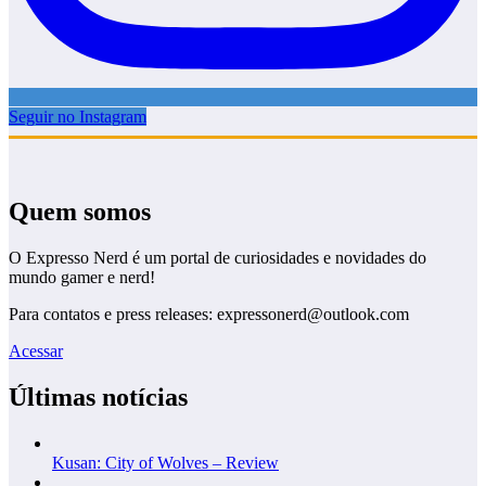
Seguir no Instagram
Quem somos
O Expresso Nerd é um portal de curiosidades e novidades do
mundo gamer e nerd!
Para contatos e press releases: expressonerd@outlook.com
Acessar
Últimas notícias
Kusan: City of Wolves – Review