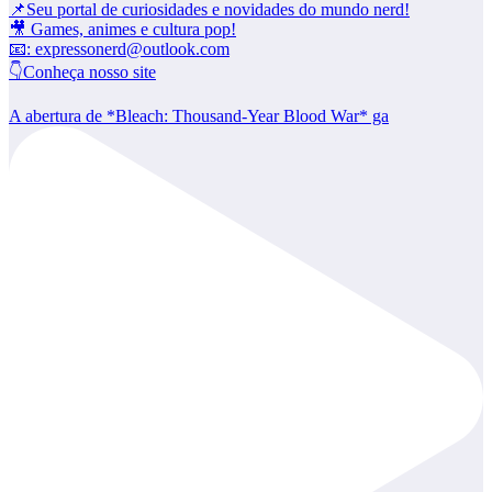
📌Seu portal de curiosidades e novidades do mundo nerd!
🎥 Games, animes e cultura pop!
📧: expressonerd@outlook.com
👇Conheça nosso site
A abertura de *Bleach: Thousand-Year Blood War* ga