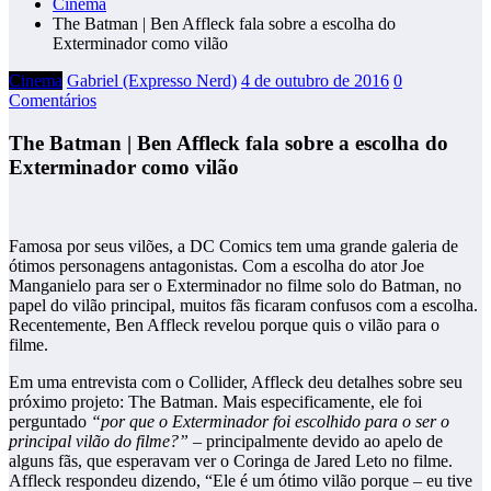
Cinema
The Batman | Ben Affleck fala sobre a escolha do
Exterminador como vilão
Cinema
Gabriel (Expresso Nerd)
4 de outubro de 2016
0
Comentários
The Batman | Ben Affleck fala sobre a escolha do
Exterminador como vilão
Famosa por seus vilões, a DC Comics tem uma grande galeria de
ótimos personagens antagonistas. Com a escolha do ator Joe
Manganielo para ser o Exterminador no filme solo do Batman, no
papel do vilão principal, muitos fãs ficaram confusos com a escolha.
Recentemente, Ben Affleck revelou porque quis o vilão para o
filme.
Em uma entrevista com o Collider, Affleck deu detalhes sobre seu
próximo projeto: The Batman. Mais especificamente, ele foi
perguntado
“por que o Exterminador foi escolhido para o ser o
principal vilão do filme?”
– principalmente devido ao apelo de
alguns fãs, que esperavam ver o Coringa de Jared Leto no filme.
Affleck respondeu dizendo, “Ele é um ótimo vilão porque – eu tive