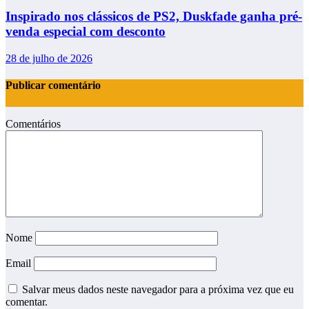
Inspirado nos clássicos de PS2, Duskfade ganha pré-
venda especial com desconto
28 de julho de 2026
Publicar comentário
Comentários
Nome
Email
Salvar meus dados neste navegador para a próxima vez que eu
comentar.