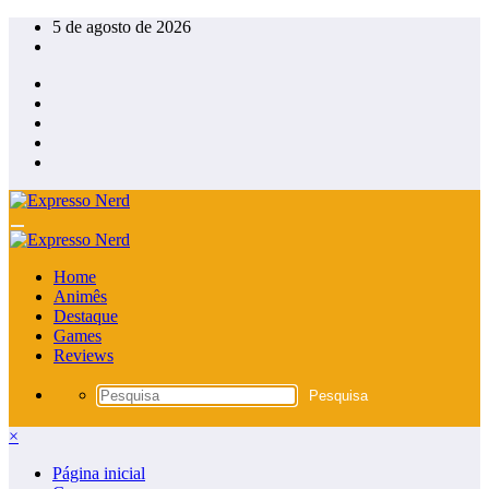
Pular
5 de agosto de 2026
para
o
conteúdo
Home
Animês
Destaque
Games
Reviews
×
Página inicial