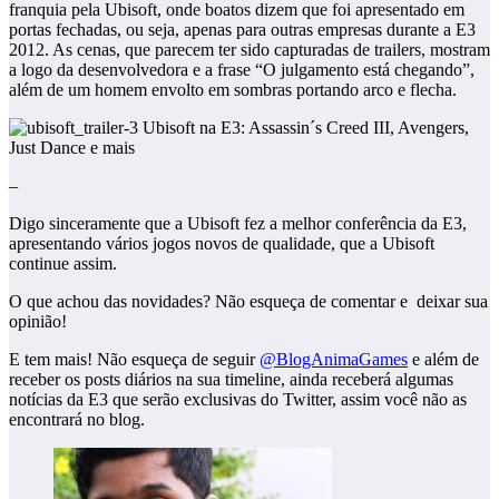
franquia pela Ubisoft, onde boatos dizem que foi apresentado em
portas fechadas, ou seja, apenas para outras empresas durante a E3
2012. As cenas, que parecem ter sido capturadas de trailers, mostram
a logo da desenvolvedora e a frase “O julgamento está chegando”,
além de um homem envolto em sombras portando arco e flecha.
–
Digo sinceramente que a Ubisoft fez a melhor conferência da E3,
apresentando vários jogos novos de qualidade, que a Ubisoft
continue assim.
O que achou das novidades? Não esqueça de comentar e deixar sua
opinião!
E tem mais! Não esqueça de seguir
@BlogAnimaGames
e além de
receber os posts diários na sua timeline, ainda receberá algumas
notícias da E3 que serão exclusivas do Twitter, assim você não as
encontrará no blog.