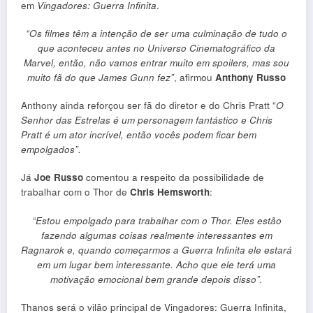
em
Vingadores: Guerra Infinita
.
“Os filmes têm a intenção de ser uma culminação de tudo o
que aconteceu antes no Universo Cinematográfico da
Marvel, então, não vamos entrar muito em spoilers, mas sou
muito fã do que James Gunn fez”
, afirmou
Anthony Russo
Anthony ainda reforçou ser fã do diretor e do Chris Pratt “
O
Senhor das Estrelas é um personagem fantástico e Chris
Pratt é um ator incrível, então vocês podem ficar bem
empolgados”.
Já
Joe Russo
comentou a respeito da possibilidade de
trabalhar com o Thor de
Chris Hemsworth
:
“Estou empolgado para trabalhar com o Thor. Eles estão
fazendo algumas coisas realmente interessantes em
Ragnarok e, quando começarmos a Guerra Infinita ele estará
em um lugar bem interessante. Acho que ele terá uma
motivação emocional bem grande depois disso”.
Thanos será o vilão principal de Vingadores: Guerra Infinita,