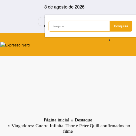
Pular
8 de agosto de 2026
para
o
conteúdo
Página inicial
Destaque
Vingadores: Guerra Infinita |Thor e Peter Quill confirmados no
filme