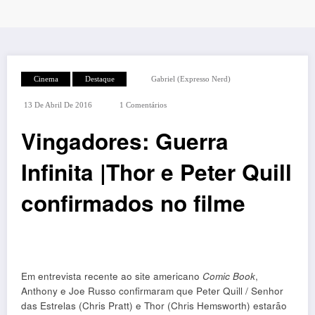
Cinema
Destaque
Gabriel (Expresso Nerd)
13 De Abril De 2016
1 Comentários
Vingadores: Guerra
Infinita |Thor e Peter Quill
confirmados no filme
Em entrevista recente ao site americano
Comic Book
,
Anthony e Joe Russo confirmaram que Peter Quill / Senhor
das Estrelas (Chris Pratt) e Thor (Chris Hemsworth) estarão