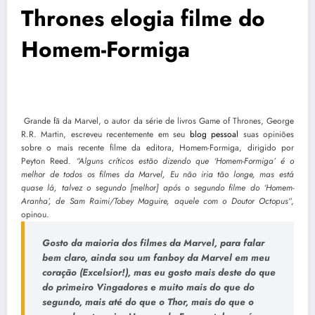
Thrones elogia filme do
Homem-Formiga
Grande fã da Marvel, o autor da série de livros Game of Thrones, George
R.R. Martin, escreveu recentemente em seu
blog pessoal
suas opiniões
sobre o mais recente filme da editora, Homem-Formiga, dirigido por
Peyton Reed.
“Alguns críticos estão dizendo que ‘Homem-Formiga’ é o
melhor de todos os filmes da Marvel, Eu não iria tão longe, mas está
quase lá, talvez o segundo [melhor] após o segundo filme do ‘Homem-
Aranha’, de Sam Raimi/Tobey Maguire, aquele com o Doutor Octopus
“,
opinou.
Gosto da maioria dos filmes da Marvel, para falar
bem claro, ainda sou um fanboy da Marvel em meu
coração (Excelsior!), mas eu gosto mais deste do que
do primeiro Vingadores e muito mais do que do
segundo, mais até do que o Thor, mais do que o