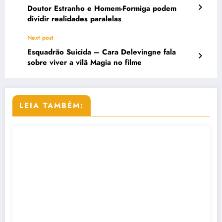
Doutor Estranho e Homem-Formiga podem
dividir realidades paralelas
Next post
Esquadrão Suicida – Cara Delevingne fala
sobre viver a vilã Magia no filme
LEIA TAMBÉM: