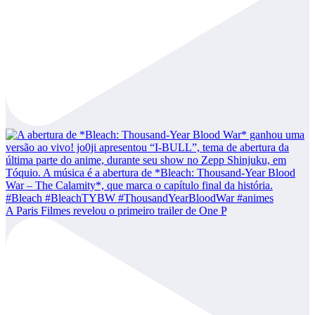
A Paris Filmes revelou o primeiro trailer de One P