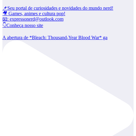
📌Seu portal de curiosidades e novidades do mundo nerd!
🎥 Games, animes e cultura pop!
📧: expressonerd@outlook.com
👇Conheça nosso site
A abertura de *Bleach: Thousand-Year Blood War* ga