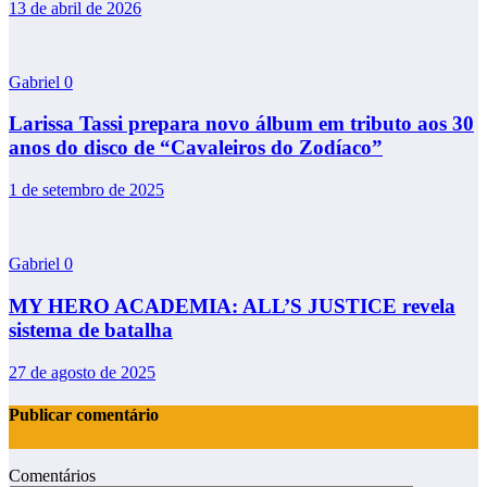
13 de abril de 2026
Gabriel
0
Larissa Tassi prepara novo álbum em tributo aos 30
anos do disco de “Cavaleiros do Zodíaco”
1 de setembro de 2025
Gabriel
0
MY HERO ACADEMIA: ALL’S JUSTICE revela
sistema de batalha
27 de agosto de 2025
Publicar comentário
Comentários