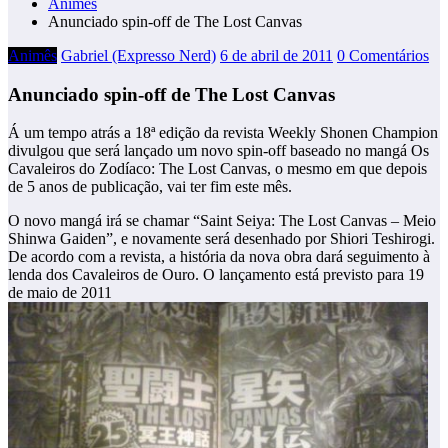
Animês
Anunciado spin-off de The Lost Canvas
Animês
Gabriel (Expresso Nerd)
6 de abril de 2011
0 Comentários
Anunciado spin-off de The Lost Canvas
Á um tempo atrás a 18ª edição da revista Weekly Shonen Champion
divulgou que será lançado um novo spin-off baseado no mangá Os
Cavaleiros do Zodíaco: The Lost Canvas, o mesmo em que depois
de 5 anos de publicação, vai ter fim este mês.
O novo mangá irá se chamar “Saint Seiya: The Lost Canvas – Meio
Shinwa Gaiden”, e novamente será desenhado por Shiori Teshirogi.
De acordo com a revista, a história da nova obra dará seguimento à
lenda dos Cavaleiros de Ouro. O lançamento está previsto para 19
de maio de 2011