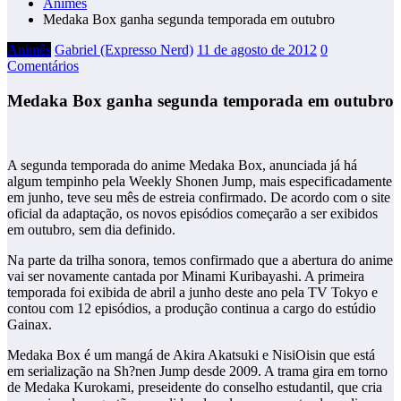
Animês
Medaka Box ganha segunda temporada em outubro
Animês
Gabriel (Expresso Nerd)
11 de agosto de 2012
0
Comentários
Medaka Box ganha segunda temporada em outubro
A segunda temporada do anime Medaka Box, anunciada já há
algum tempinho pela Weekly Shonen Jump, mais especificadamente
em junho, teve seu mês de estreia confirmado. De acordo com o site
oficial da adaptação, os novos episódios começarão a ser exibidos
em outubro, sem dia definido.
Na parte da trilha sonora, temos confirmado que a abertura do anime
vai ser novamente cantada por Minami Kuribayashi. A primeira
temporada foi exibida de abril a junho deste ano pela TV Tokyo e
contou com 12 episódios, a produção continua a cargo do estúdio
Gainax.
Medaka Box é um mangá de Akira Akatsuki e NisiOisin que está
em serialização na Sh?nen Jump desde 2009. A trama gira em torno
de Medaka Kurokami, preseidente do conselho estudantil, que cria