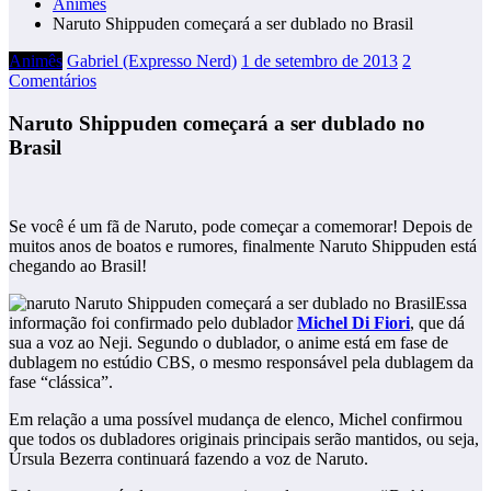
Animês
Naruto Shippuden começará a ser dublado no Brasil
Animês
Gabriel (Expresso Nerd)
1 de setembro de 2013
2
Comentários
Naruto Shippuden começará a ser dublado no
Brasil
Se você é um fã de Naruto, pode começar a comemorar! Depois de
muitos anos de boatos e rumores, finalmente Naruto Shippuden está
chegando ao Brasil!
Essa
informação foi confirmado pelo dublador
Michel Di Fiori
, que dá
sua a voz ao Neji. Segundo o dublador, o anime está em fase de
dublagem no estúdio CBS, o mesmo responsável pela dublagem da
fase “clássica”.
Em relação a uma possível mudança de elenco, Michel confirmou
que todos os dubladores originais principais serão mantidos, ou seja,
Úrsula Bezerra continuará fazendo a voz de Naruto.