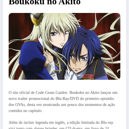
Boukoku no Akito
O site oficial de Code Geass Gaiden: Boukoku no Akit
o lançou um
novo trailer promocional do Blu-Ray/DVD do primeiro episódio
dos OVAs, desta vez mostrando um pouco dos momentos de ação
contidos no capítulo.
Além de incluir legenda em inglês, a edição limitada do
Blu-ray
virá junto com alguns brindes: um CD drama, um livro de 24