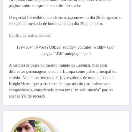
páginas sobre o especial e cartões ilustrados.
O especial foi exibido nos cinemas japoneses no dia 26 de agosto, e
chegará ao mercado de home video no dia 29 de janeiro.
Confira ao trailer abaixo:
[vsw id=”4NWe4YU8Eas” source=”youtube” width=”600″
height=”350″ autoplay=”no”]
A história se passa no mesmo mundo de Lelouch, mas com
diferentes personagens, e com a Europa como palco principal do
enredo. No anime, teremos 11 jovenspilotos de uma unidade de
KnightMares, que participam de uma missão para salvar seus
companheiros, considerada como uma “missão suicida” por ter
apenas 5% de sucesso.