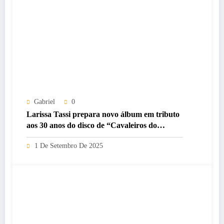
Gabriel
0
Larissa Tassi prepara novo álbum em tributo
aos 30 anos do disco de “Cavaleiros do
Zodíaco”
1 De Setembro De 2025