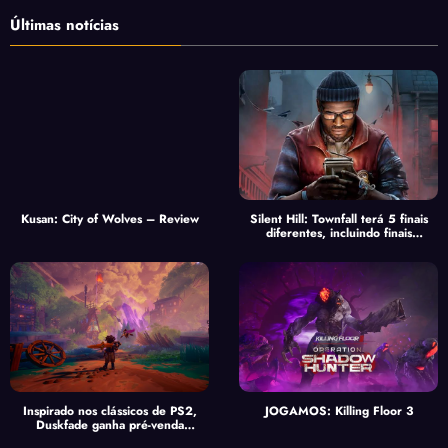
Últimas notícias
Kusan: City of Wolves – Review
Silent Hill: Townfall terá 5 finais
diferentes, incluindo finais
secretos
Inspirado nos clássicos de PS2,
JOGAMOS: Killing Floor 3
Duskfade ganha pré-venda
especial com desconto