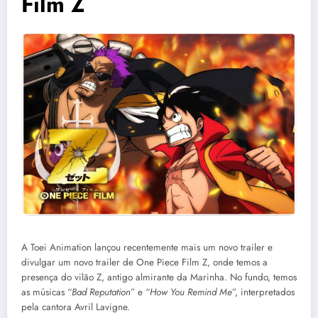
Film Z
A Toei Animation lançou recentemente mais um novo trailer e
divulgar um novo trailer de One Piece Film Z, onde temos a
presença do vilão Z, antigo almirante da Marinha. No fundo, temos
as músicas “
Bad Reputation
” e “
How You Remind Me
”, interpretados
pela cantora Avril Lavigne.