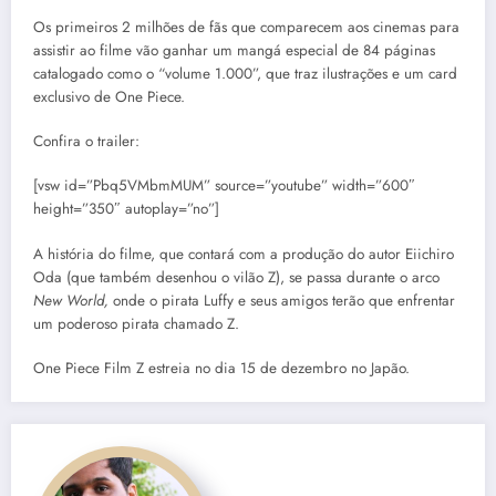
Os primeiros 2 milhões de fãs que comparecem aos cinemas para
assistir ao filme vão ganhar um mangá especial de 84 páginas
catalogado como o “volume 1.000”, que traz ilustrações e um card
exclusivo de One Piece.
Confira o trailer:
[vsw id=”Pbq5VMbmMUM” source=”youtube” width=”600″
height=”350″ autoplay=”no”]
A história do filme, que contará com a produção do autor Eiichiro
Oda (que também desenhou o vilão Z), se passa durante o arco
New World,
onde o pirata Luffy e seus amigos terão que enfrentar
um poderoso pirata chamado Z.
One Piece Film Z estreia no dia 15 de dezembro no Japão.