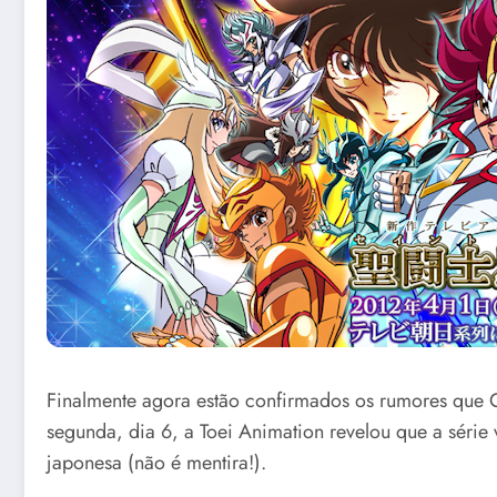
Finalmente agora estão confirmados os rumores que C
segunda, dia 6, a Toei Animation revelou que a série
japonesa (não é mentira!).