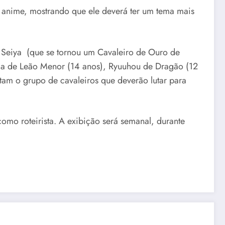
vo anime, mostrando que ele deverá ter um tema mais
 Seiya (que se tornou um Cavaleiro de Ouro de
oma de Leão Menor (14 anos), Ryuuhou de Dragão (12
am o grupo de cavaleiros que deverão lutar para
como roteirista. A exibição será semanal, durante