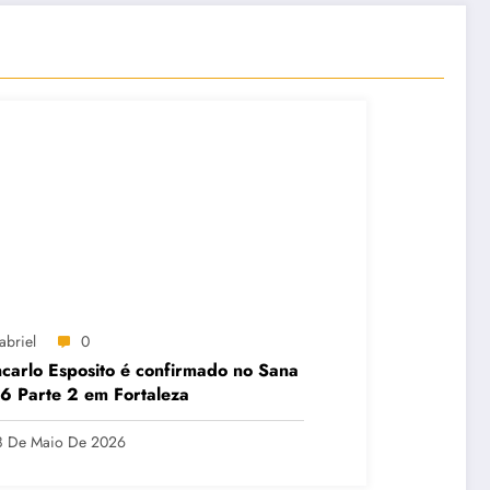
abriel
0
carlo Esposito é confirmado no Sana
 Parte 2 em Fortaleza
8 De Maio De 2026