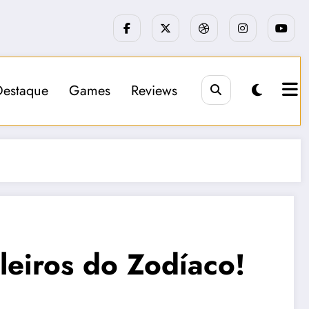
Destaque
Games
Reviews
leiros do Zodíaco!