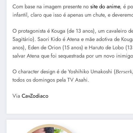
Com base na imagem presente no
site
do anime
, é p
infantil, claro que isso é apenas um chute, e deverem
O protagonista é Kouga (de 13 anos), um cavaleiro 
Sagitário). Saori Kido é Atena e mãe adotiva de Ko
anos), Eden de Orion (15 anos) e Haruto de Lobo (13
salvar Atena que foi sequestrada por um novo inimig
O character design é de Yoshihiko Umakoshi (
Berserk
todos os domingos pela TV Asahi.
Via
CavZodiaco