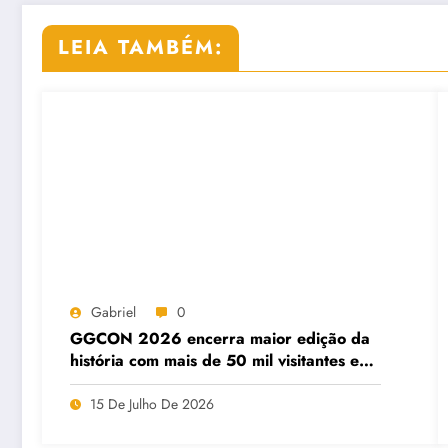
LEIA TAMBÉM:
Gabriel
0
GGCON 2026 encerra maior edição da
história com mais de 50 mil visitantes e
impacto superior a R$ 5 milhões na
economia
15 De Julho De 2026