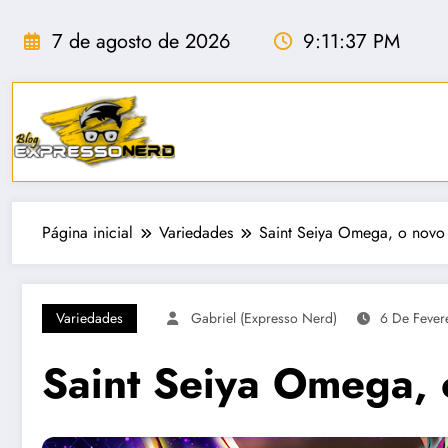
Pular
para
7 de agosto de 2026
9:11:38 PM
o
conteúdo
Página inicial
Variedades
Saint Seiya Omega, o novo
Variedades
Gabriel (Expresso Nerd)
6 De Fever
Saint Seiya Omega, 