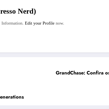
resso Nerd)
 Information.
Edit your Profile
now.
GrandChase: Confira os
enerations