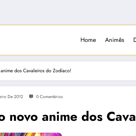
Home
Animês
 anime dos Cavaleiros do Zodíaco!
eiro De 2012
0 Comentários
o novo anime dos Cava