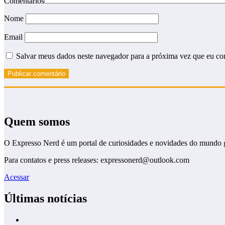
Comentários
Nome
Email
Salvar meus dados neste navegador para a próxima vez que eu co
Quem somos
O Expresso Nerd é um portal de curiosidades e novidades do mundo 
Para contatos e press releases: expressonerd@outlook.com
Acessar
Últimas notícias