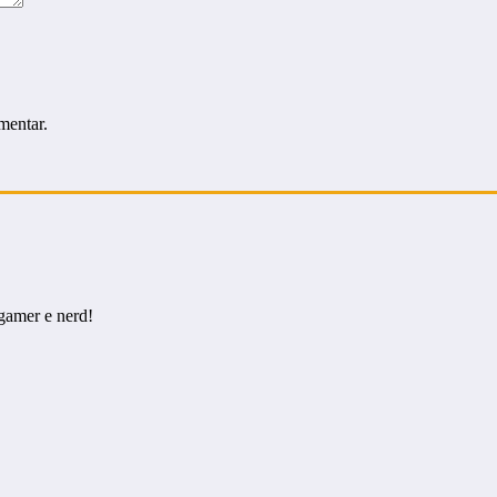
mentar.
gamer e nerd!