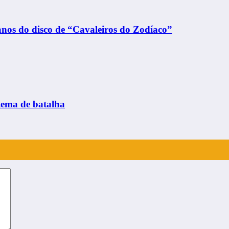
anos do disco de “Cavaleiros do Zodíaco”
ma de batalha