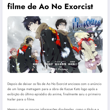
filme de Ao No Exorcist
Depois de deixar os fãs de Ao No Exorcist anciosos com o anúncio
de um longa metragem para a obra de Kazue Kato logo após a
exibição do último episódio do anime, finalmente saiu o primeiro
trailer para o filme.
Mesmo com as poucas informações divulgadas, como o título e a