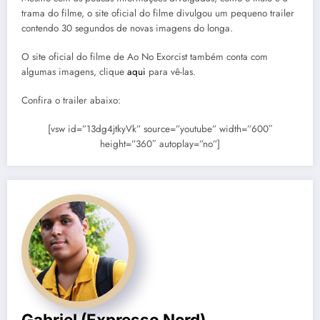
trama do filme, o site oficial do filme divulgou um pequeno trailer
contendo 30 segundos de novas imagens do longa.
O site oficial do filme de Ao No Exorcist também conta com
algumas imagens, clique
aqui
para vê-las.
Confira o trailer abaixo:
[vsw id=”13dg4jtkyVk” source=”youtube” width=”600″
height=”360″ autoplay=”no”]
Gabriel (Expresso Nerd)