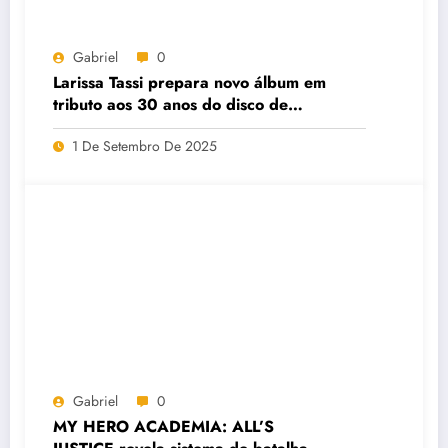
Gabriel
0
Larissa Tassi prepara novo álbum em
tributo aos 30 anos do disco de
“Cavaleiros do Zodíaco”
1 De Setembro De 2025
Gabriel
0
MY HERO ACADEMIA: ALL’S