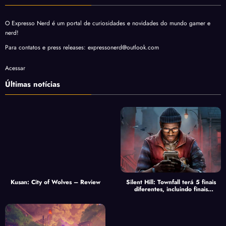
O Expresso Nerd é um portal de curiosidades e novidades do mundo gamer e
nerd!
Para contatos e press releases: expressonerd@outlook.com
Acessar
Últimas notícias
Kusan: City of Wolves – Review
Silent Hill: Townfall terá 5 finais
diferentes, incluindo finais
secretos