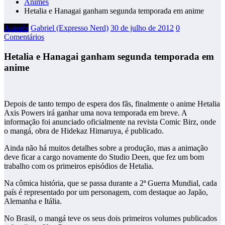
Animês
Hetalia e Hanagai ganham segunda temporada em anime
Animês
Gabriel (Expresso Nerd)
30 de julho de 2012
0
Comentários
Hetalia e Hanagai ganham segunda temporada em
anime
Depois de tanto tempo de espera dos fãs, finalmente o anime Hetalia
Axis Powers irá ganhar uma nova temporada em breve. A
informação foi anunciado oficialmente na revista Comic Birz, onde
o mangá, obra de Hidekaz Himaruya, é publicado.
Ainda não há muitos detalhes sobre a produção, mas a animação
deve ficar a cargo novamente do Studio Deen, que fez um bom
trabalho com os primeiros episódios de Hetalia.
Na cômica história, que se passa durante a 2ª Guerra Mundial, cada
país é representado por um personagem, com destaque ao Japão,
Alemanha e Itália.
No Brasil, o mangá teve os seus dois primeiros volumes publicados