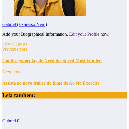
Gabriel (Expresso Nerd)
Add your Biographical Information.
Edit your Profile
now.
view all posts
Previous post
Confira gameplay de Need for Speed Most Wanted
Next post
Assista ao novo trailer do filme de Ao No Exorcist
Leia também:
Gabriel
0