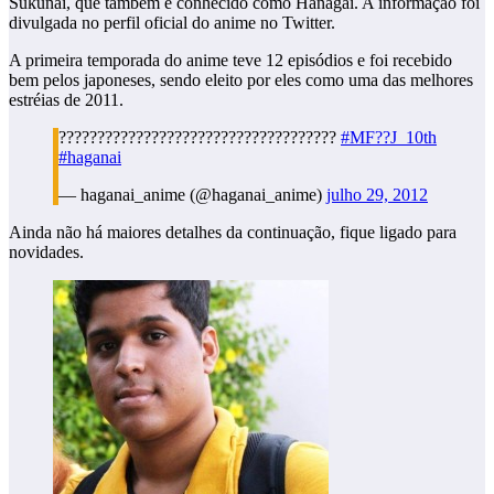
Sukunai, que também é conhecido como Hanagai. A informação foi
divulgada no perfil oficial do anime no Twitter.
A primeira temporada do anime teve 12 episódios e foi recebido
bem pelos japoneses, sendo eleito por eles como uma das melhores
estréias de 2011.
????????????????????????????????????
#MF??J_10th
#haganai
— haganai_anime (@haganai_anime)
julho 29, 2012
Ainda não há maiores detalhes da continuação, fique ligado para
novidades.