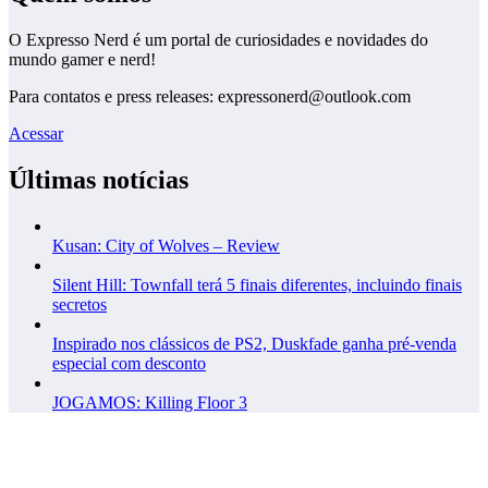
O Expresso Nerd é um portal de curiosidades e novidades do
mundo gamer e nerd!
Para contatos e press releases: expressonerd@outlook.com
Acessar
Últimas notícias
Kusan: City of Wolves – Review
Silent Hill: Townfall terá 5 finais diferentes, incluindo finais
secretos
Inspirado nos clássicos de PS2, Duskfade ganha pré-venda
especial com desconto
JOGAMOS: Killing Floor 3