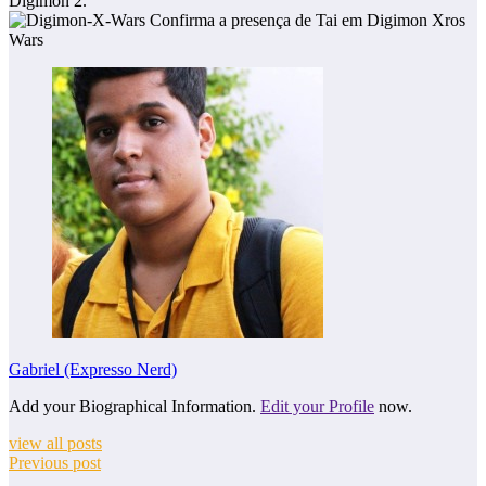
Digimon 2.
Gabriel (Expresso Nerd)
Add your Biographical Information.
Edit your Profile
now.
view all posts
Previous post