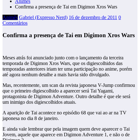
Animês
Confirma a presença de Tai em Digimon Xros Wars
Animês
Gabriel (Expresso Nerd)
16 de dezembro de 2011
0
Comentários
Confirma a presença de Tai em Digimon Xros Wars
Meses atrás foi anunciado junto com o lançamento da terceira
temporada de Digimon Xros Wars, que os digiescolhidos das
temporadas anteriores iriam ter uma participação no anime, porém
até agora nenhum detalhe a mais havia sido divulgado.
Mas, recentemente, um scan da revista japonesa V-Jump confirmou
que o primeiro digiescolhido a aparecer será Tai Yagami,
protagonista de Digimon Adventure. Outro detalhe é que ele será
um inimigo dos digiescolhidos atuais.
A aparição de Tai acontece no episódio 68 que vai ao ar na TV
japonesa no dia 8 de janeiro.
E ainda vale lembrar que pela imagem quem deve aparecer o Tai
Jovem, aquele que aparece em Digimon Adventure 1, e não o de