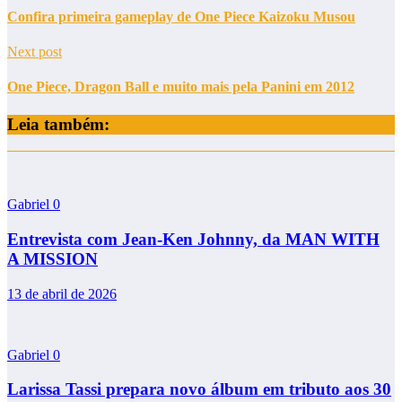
Confira primeira gameplay de One Piece Kaizoku Musou
Next post
One Piece, Dragon Ball e muito mais pela Panini em 2012
Leia também:
Gabriel
0
Entrevista com Jean-Ken Johnny, da MAN WITH
A MISSION
13 de abril de 2026
Gabriel
0
Larissa Tassi prepara novo álbum em tributo aos 30