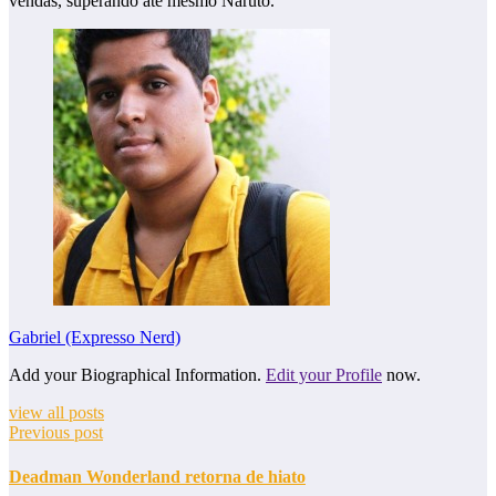
vendas, superando até mesmo Naruto.
Gabriel (Expresso Nerd)
Add your Biographical Information.
Edit your Profile
now.
view all posts
Previous post
Deadman Wonderland retorna de hiato