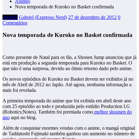
Animês
Nova temporada de Kuroko no Basket confirmada
Animês
Gabriel (Expresso Nerd)
27 de dezembro de 2012
0
Comentários
Nova temporada de Kuroko no Basket confirmada
Como presente de Natal para os fãs, a Shonen Jump anunciou que já
está em produção a segunda temporada para Kuroko no Basket. O
que não é uma surpresa, devido ao ótimo retorno dado pelo anime.
Os novos episódios de Kuroko no Basket devem ser exibidos já no
mês de Abril de 2012 no Japão. Até agora, nenhuma informação a
mais foi revelada.
A primeira temporada do anime que foi exibida em abril deste ano
com 25 episódio ao todo e produzida pelo estúdio Production I.G
(Robotics;Notes). Também foi premiada como
melhor shounen do
ano
aqui no blog.
Além de conquistar enormes vendas com o anime, o mangá original
de Taddatoshi Fujimaki também ganhou um aumento no número de