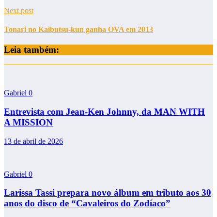
Next post
Tonari no Kaibutsu-kun ganha OVA em 2013
Leia também:
Gabriel
0
Entrevista com Jean-Ken Johnny, da MAN WITH
A MISSION
13 de abril de 2026
Gabriel
0
Larissa Tassi prepara novo álbum em tributo aos 30
anos do disco de “Cavaleiros do Zodíaco”