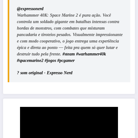
@expressonerd
Warhammer 40K: Space Marine 2 é pura ação. Você
controla um soldado gigante em batalhas intensas contra
hordas de monstros, com combates que misturam
pancadaria e tiroteios pesados. Visualmente impressionante
e com modo cooperativo, o jogo entrega uma experiência
épica e direta ao ponto — feita pra quem só quer lutar e
destruir tudo pela frente.
#steam
#warhammer40k
#spacemarine2
#jogos
#pcgamer
? som original - Expresso Nerd