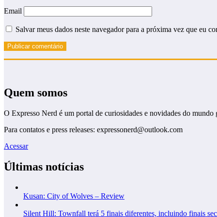
Email
Salvar meus dados neste navegador para a próxima vez que eu co
Quem somos
O Expresso Nerd é um portal de curiosidades e novidades do mundo 
Para contatos e press releases: expressonerd@outlook.com
Acessar
Últimas notícias
Kusan: City of Wolves – Review
Silent Hill: Townfall terá 5 finais diferentes, incluindo finais se