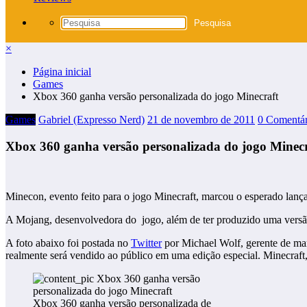
×
Página inicial
Games
Xbox 360 ganha versão personalizada do jogo Minecraft
Games
Gabriel (Expresso Nerd)
21 de novembro de 2011
0 Comentár
Xbox 360 ganha versão personalizada do jogo Minecr
Minecon, evento feito para o jogo Minecraft, marcou o esperado lanç
A Mojang, desenvolvedora do jogo, além de ter produzido uma versão
A foto abaixo foi postada no
Twitter
por Michael Wolf, gerente de ma
realmente será vendido ao público em uma edição especial. Minecraf
Xbox 360 ganha versão personalizada de