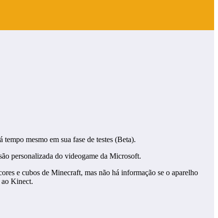
á tempo mesmo em sua fase de testes (Beta).
são personalizada do videogame da Microsoft.
res e cubos de Minecraft, mas não há informação se o aparelho
 ao Kinect.