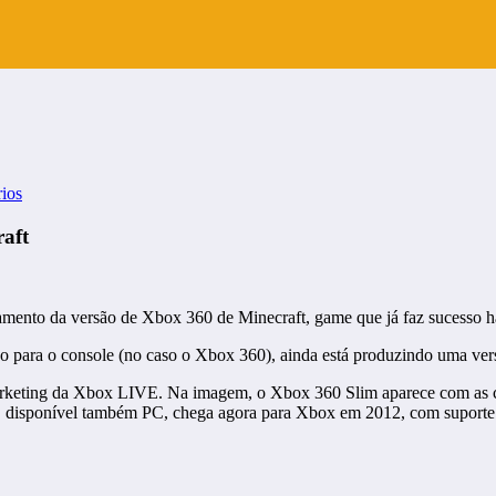
ios
aft
amento da versão de Xbox 360 de Minecraft, game que já faz sucesso h
 para o console (no caso o Xbox 360), ainda está produzindo uma ver
rketing da Xbox LIVE. Na imagem, o Xbox 360 Slim aparece com as co
t, disponível também PC, chega agora para Xbox em 2012, com suporte