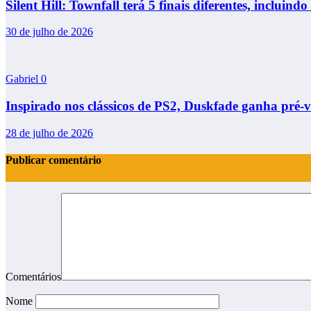
Silent Hill: Townfall terá 5 finais diferentes, incluindo 
30 de julho de 2026
Gabriel
0
Inspirado nos clássicos de PS2, Duskfade ganha pré-
28 de julho de 2026
Publicar comentário
Comentários
Nome