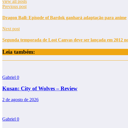
view all posts
Previous post
Dragon Ball: Episode of Bardok ganhará adaptação para anime
Next post
Segunda temporada de Lost Canvas deve ser lançada em 2012 no
Leia também:
Gabriel
0
Kusan: City of Wolves – Review
2 de agosto de 2026
Gabriel
0