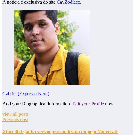
A notícia é exclusiva do site
CavZodíaco
.
Gabriel (Expresso Nerd)
Add your Biographical Information.
Edit your Profile
now.
view all posts
Previous post
Xbox 360 ganha versão personalizada do jogo Minecraft