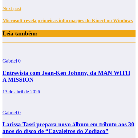
Next post
Microsoft revela primeiras informações do Kinect no Windows
Leia também:
Gabriel
0
Entrevista com Jean-Ken Johnny, da MAN WITH
A MISSION
13 de abril de 2026
Gabriel
0
Larissa Tassi prepara novo álbum em tributo aos 30
anos do disco de “Cavaleiros do Zodíaco”