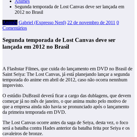
Animês
Segunda temporada de Lost Canvas deve ser lançada em
2012 no Brasil
Animês
Gabriel (Expresso Nerd)
22 de novembro de 2011
0
Comentários
Segunda temporada de Lost Canvas deve ser
lançada em 2012 no Brasil
A Flashstar Filmes, que cuida do lançamento em DVD no Brasil de
Saint Seiya: The Lost Canvas, já está planejando lançar a segunda
temporada do anime em abril de 2012, caso não ocorra nennhum
imprevisto.
O estúdio DuBrasil deverá ficar a cargo das dublagens, que devem
começar já no mês de janeiro, o que anima muito pelo motivo de
que a empresa ainda não havia se pronunciado após o lançamento
da primeira temporada em DVD.
The Lost Canvas ocorre antes da saga de Seiya, desta vez, o foco
será a batalha contra Hades anterior da batalha feita por Seiya e os
cavaleiros de bronze.