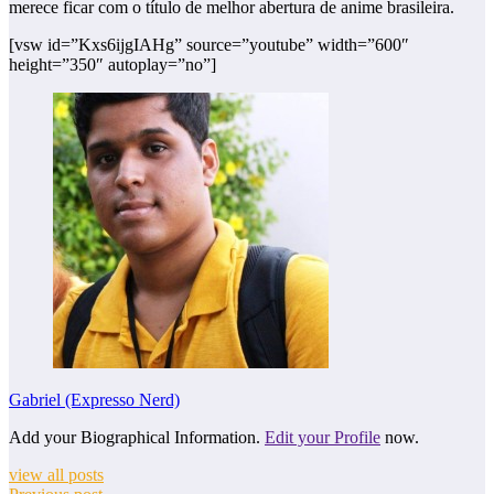
merece ficar com o título de melhor abertura de anime brasileira.
[vsw id=”Kxs6ijgIAHg” source=”youtube” width=”600″
height=”350″ autoplay=”no”]
Gabriel (Expresso Nerd)
Add your Biographical Information.
Edit your Profile
now.
view all posts