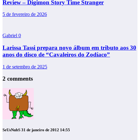
Review – Digimon Story Time Stranger
5 de fevereiro de 2026
Gabriel
0
Larissa Tassi prepara novo álbum em tributo aos 30
anos do disco de “Cavaleiros do Zodíaco”
1 de setembro de 2025
2 comments
SeUsNubS
31 de janeiro de 2012 14:55