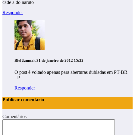
cade a do naruto
Responder
BielUzumak
31 de janeiro de 2012 15:22
O post é voltado apenas para aberturas dubladas em PT-BR
=P.
Responder
Publicar comentário
Comentários