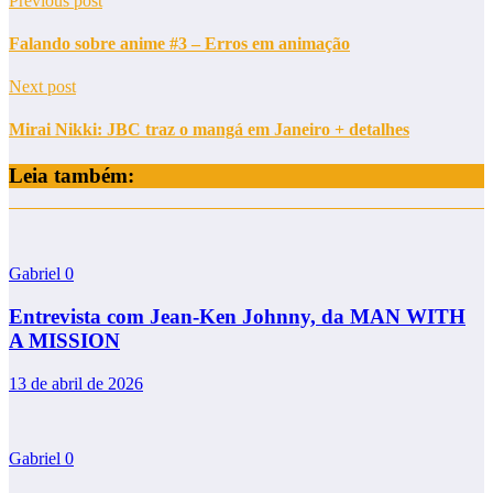
Previous post
Falando sobre anime #3 – Erros em animação
Next post
Mirai Nikki: JBC traz o mangá em Janeiro + detalhes
Leia também:
Gabriel
0
Entrevista com Jean-Ken Johnny, da MAN WITH
A MISSION
13 de abril de 2026
Gabriel
0