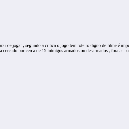
 parar de jogar , segundo a critica o jogo tem roteiro digno de filme
ra cercado por cerca de 15 inimigos armados ou desarmados , fora as p