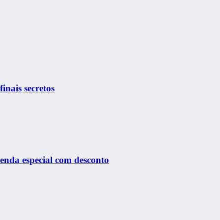
finais secretos
venda especial com desconto