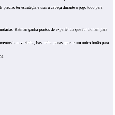
reciso ter estratégia e usar a cabeça durante o jogo todo para
cundárias, Batman ganha pontos de experiência que funcionam para
mentos bem variados, bastando apenas apertar um único botão para
me.