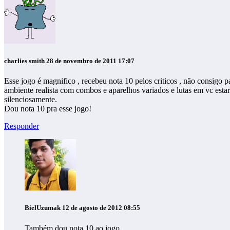
charlies smith
28 de novembro de 2011 17:07
Esse jogo é magnifico , recebeu nota 10 pelos criticos , não consigo
ambiente realista com combos e aparelhos variados e lutas em vc esta
silenciosamente.
Dou nota 10 pra esse jogo!
Responder
BielUzumak
12 de agosto de 2012 08:55
Também dou nota 10 ao jogo.