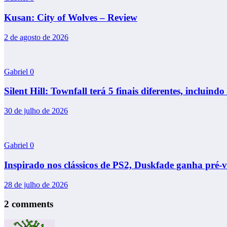
Kusan: City of Wolves – Review
2 de agosto de 2026
Gabriel
0
Silent Hill: Townfall terá 5 finais diferentes, incluindo 
30 de julho de 2026
Gabriel
0
Inspirado nos clássicos de PS2, Duskfade ganha pré-
28 de julho de 2026
2 comments