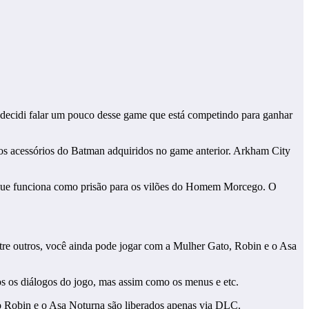
decidi falar um pouco desse game que está competindo para ganhar
s acessórios do Batman adquiridos no game anterior. Arkham City
 que funciona como prisão para os vilões do Homem Morcego. O
tre outros, você ainda pode jogar com a Mulher Gato, Robin e o Asa
os os diálogos do jogo, mas assim como os menus e etc.
o Robin e o Asa Noturna são liberados apenas via DLC.