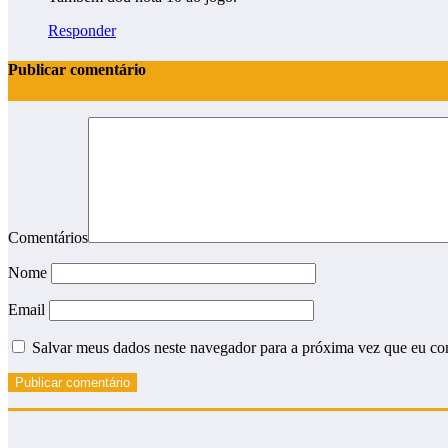
Responder
Publicar comentário
Comentários
Nome
Email
Salvar meus dados neste navegador para a próxima vez que eu co