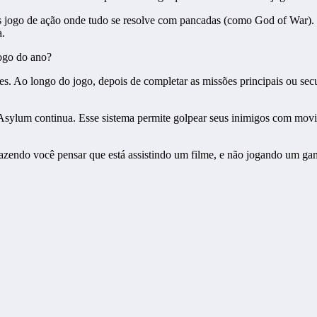
jogo de ação onde tudo se resolve com pancadas (como God of War). É p
a.
. Ao longo do jogo, depois de completar as missões principais ou se
sylum continua. Esse sistema permite golpear seus inimigos com movi
fazendo você pensar que está assistindo um filme, e não jogando um ga