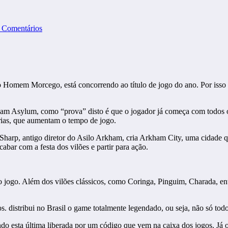
 Comentários
omem Morcego, está concorrendo ao título de jogo do ano. Por isso 
am Asylum, como “prova” disto é que o jogador já começa com todos o
árias, que aumentam o tempo de jogo.
harp, antigo diretor do Asilo Arkham, cria Arkham City, uma cidade
abar com a festa dos vilões e partir para ação.
 jogo. Além dos vilões clássicos, como Coringa, Pinguim, Charada, en
. distribui no Brasil o game totalmente legendado, ou seja, não só tod
o esta última liberada por um código que vem na caixa dos jogos. Já 