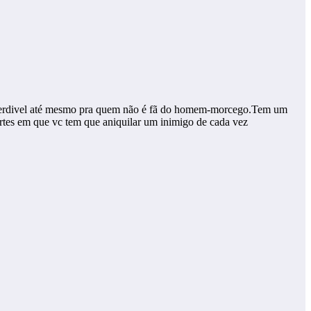
 é imperdivel até mesmo pra quem não é fã do homem-morcego.Tem um
artes em que vc tem que aniquilar um inimigo de cada vez