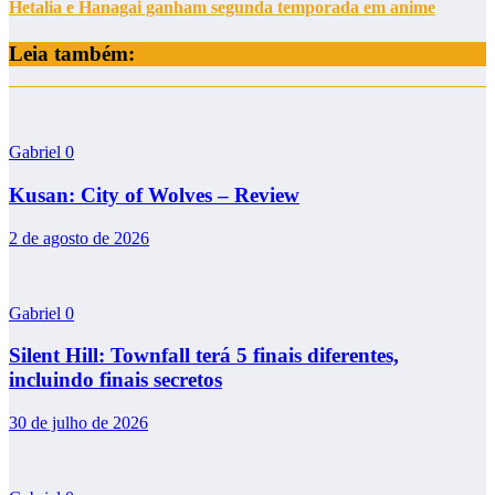
Hetalia e Hanagai ganham segunda temporada em anime
Leia também:
Gabriel
0
Kusan: City of Wolves – Review
2 de agosto de 2026
Gabriel
0
Silent Hill: Townfall terá 5 finais diferentes,
incluindo finais secretos
30 de julho de 2026