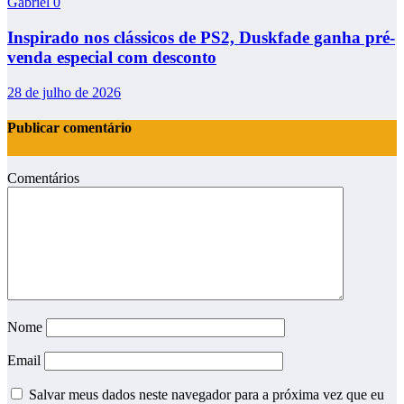
Gabriel
0
Inspirado nos clássicos de PS2, Duskfade ganha pré-
venda especial com desconto
28 de julho de 2026
Publicar comentário
Comentários
Nome
Email
Salvar meus dados neste navegador para a próxima vez que eu