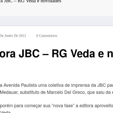
a JBC – RG Veda e novidades
De Junho De 2012
0 Comentários
ora JBC – RG Veda e 
 da Avenida Paulista uma coletiva de imprensa da JBC p
edauar, substituto de Marcelo Del Greco, que saiu da 
 porém para começar sua “nova fase” a editora aprovei
 Veda.