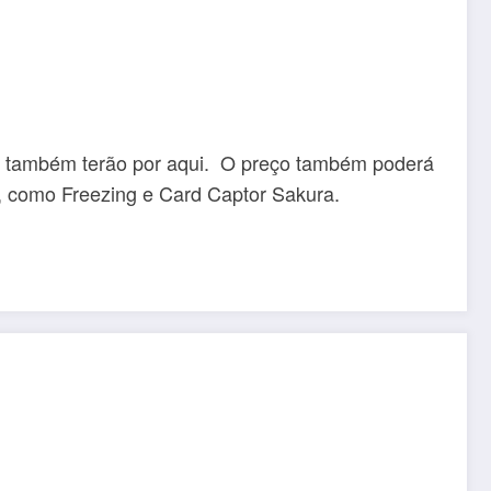
al, também terão por aqui. O preço também poderá
s, como Freezing e Card Captor Sakura.