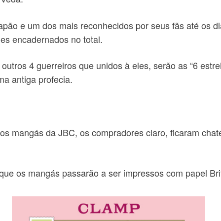
ão e um dos mais reconhecidos por seus fãs até os dia
s encadernados no total.
 outros 4 guerreiros que unidos à eles, serão as “6 estr
a antiga profecia.
os mangás da JBC, os compradores claro, ficaram chat
 que os mangás passarão a ser impressos com papel Brit