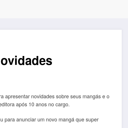
novidades
ara apresentar novidades sobre seus mangás e o
editora após 10 anos no cargo.
tou para anunciar um novo mangá que super