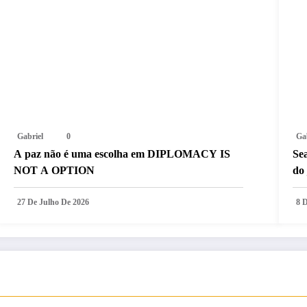
Gabriel
0
Ga
A paz não é uma escolha em DIPLOMACY IS
Sea
NOT A OPTION
do 
27 De Julho De 2026
8 