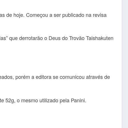
s de hoje. Começou a ser publicado na revisa
elas” que derrotarão o Deus do Trovão Taishakuten
eados, porém a editora se comunicou através de
e 52g, o mesmo utilizado pela Panini.