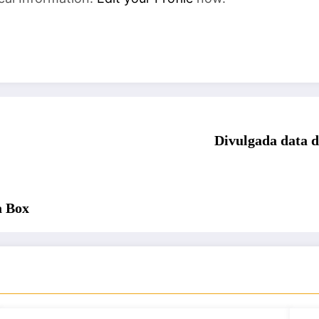
Divulgada data d
a Box