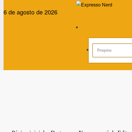
Pular
para
6 de agosto de 2026
o
conteúdo