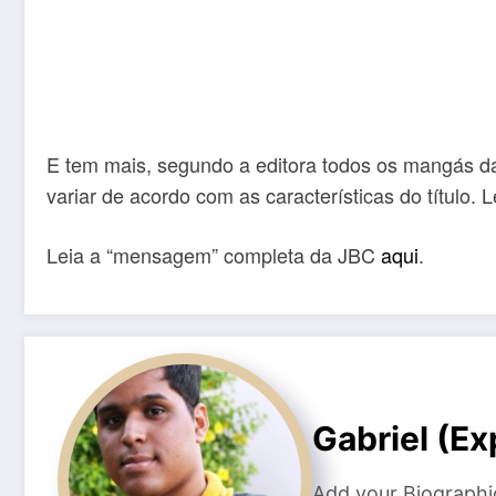
E tem mais, segundo a editora todos os mangás da
variar de acordo com as características do título
Leia a “mensagem” completa da JBC
aqui
.
Gabriel (E
Add your Biographi