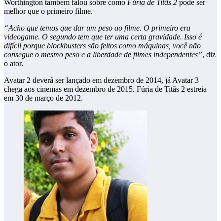
Worthington também falou sobre como
Fúria de Titãs 2
pode ser
melhor que o primeiro filme.
“Acho que temos que dar um peso ao filme. O primeiro era
videogame. O segundo tem que ter uma certa gravidade. Isso é
difícil porque blockbusters são feitos como máquinas, você não
consegue o mesmo peso e a liberdade de filmes independentes”
, diz
o ator.
Avatar 2 deverá ser lançado em dezembro de 2014, já Avatar 3
chega aos cinemas em dezembro de 2015
.
Fúria de Titãs 2 estreia
em 30 de março de 2012.