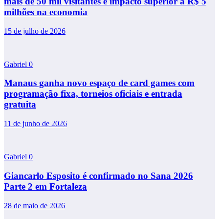
mais de 50 mil visitantes e impacto superior a R$ 5
milhões na economia
15 de julho de 2026
Gabriel
0
Manaus ganha novo espaço de card games com
programação fixa, torneios oficiais e entrada
gratuita
11 de junho de 2026
Gabriel
0
Giancarlo Esposito é confirmado no Sana 2026
Parte 2 em Fortaleza
28 de maio de 2026