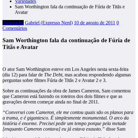
Variedades
Sam Worthington fala da continuação de Fúria de Titãs e
Avatar
Variedades
Gabriel (Expresso Nerd)
10 de agosto de 2011
0
Comentários
Sam Worthington fala da continuação de Fúria de
Titãs e Avatar
O ator Sam Worthington esteve em Los Angeles nesta sexta-feira
(dia 12) para falar de
The Debt
, mas acabou respondendo algumas
perguntas sobre filmes Fúria de Titãs 2 e Avatar 2 e 3.
Sobre as continuações da obra de James Cameron, Sam comentou
que Cameron está fazendo os roteiros dos dois filmes e que as
gravações devem começar ainda no final de 2011.
“Conversei com Cameron, ele me contou quais são os planos para
a trama, e é gigantesco. É simplesmente monumental. O arco da
história é enorme. Precisei pedir um tempo porque pela metade
[enquanto Cameron contava] eu já estava exausto.”
disse Sam